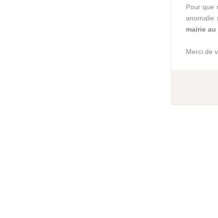
Pour que n
anomalie 
mairie au
Merci de v