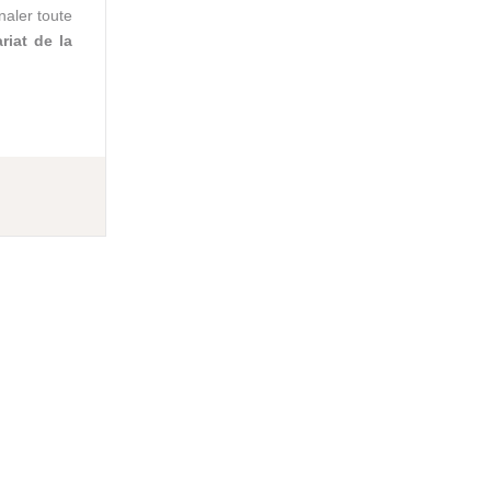
naler toute
riat de la