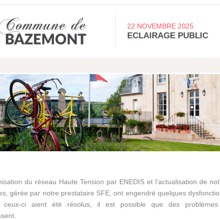
22 NOVEMBRE 2025
ECLAIRAGE PUBLIC
isation du réseau Haute Tension par ENEDIS et l’actualisation de not
es, gérée par notre prestataire SFE, ont engendré quelques dysfoncti
ceux-ci aient été résolus, il est possible que des problèmes 
sent.