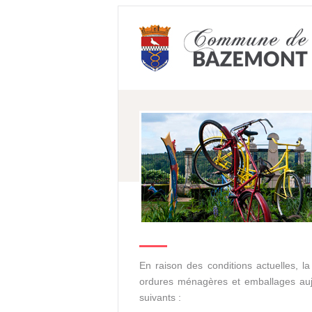
En raison des conditions actuelles, la
ordures ménagères et emballages auj
suivants :