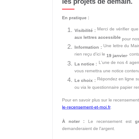
les projets de demain.
En pratique :
Merci de vérifier que
Visibilité :
aux lettres accessible
pour nos
Une lettre du Mair
Information :
rien reçu d'ici le
, cont
19 janvier
L'une de nos 4 agent
La notice :
vous remettra une notice conten
Répondez en ligne s
Le choix :
ou via le questionnaire papier re
Pour en savoir plus sur le recensement 
le-recensement-et-moi.fr
.
À noter :
Le recensement est
gr
demanderaient de l'argent.