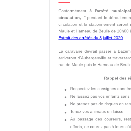
Conformément à
l'arrêté municip
circulation,
" pendant le déroulement
circulation et le stationnement seront
Maule et Hameau de Beulle de 10h00 
Extrait des arrêtés du 3 juillet 2020
La caravane devrait passer à Bazemo
arriveront d’Aubergenville et traverse
rue de Maule puis le Hameau de Beulle 
Rappel des rè
Respectez les consignes données
Ne laissez pas vos enfants sans 
Ne prenez pas de risques en ram
Tenez vos animaux en laisse,
Au passage des coureurs, reste
efforts, ne courez pas à leurs cô