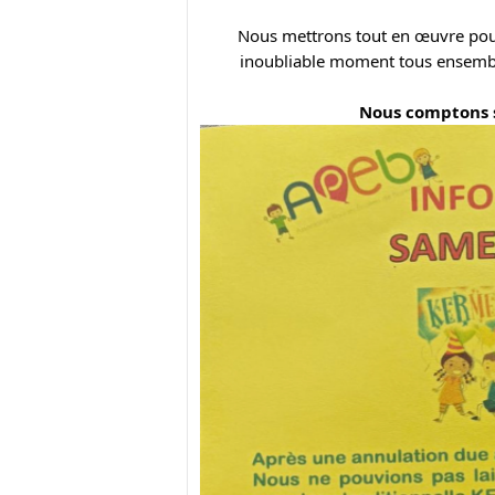
 Nous mettrons tout en œuvre pour que tous nos enfants passent un agréable et 
Nous comptons s