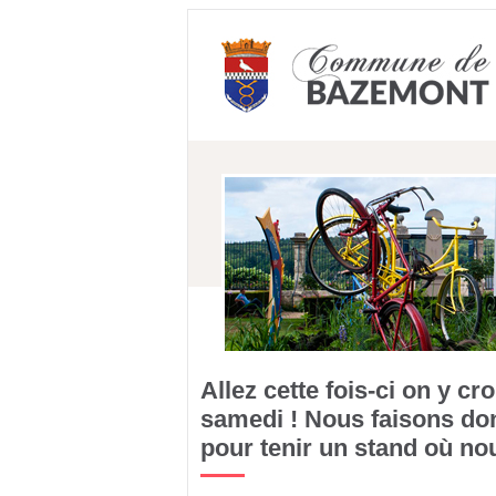
Allez cette fois-ci on y cr
samedi ! Nous faisons don
pour tenir un stand où no