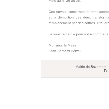
Flins du n° 25 au 35.
Ces travaux concernent le remplacemen
et la démolition des deux transforma
remplacement par des coffres. Il faudr
Je vous remercie pour votre compréhe
Monsieur le Maire,
Jean-Bernard Hetzel
Mairie de Bazemont 
Tel