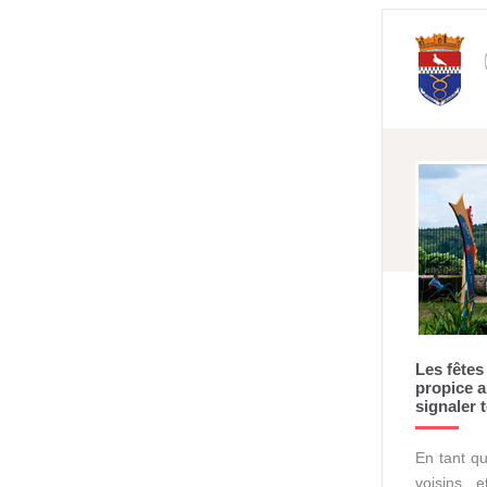
Les fêtes
propice a
signaler 
En tant qu
voisins, 