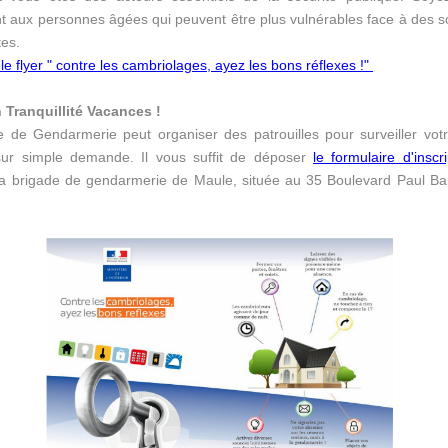
aux personnes âgées qui peuvent être plus vulnérables face à des sol
tes.
le flyer " contre les cambriolages, ayez les bons réflexes !"
 Tranquillité Vacances !
e de Gendarmerie peut organiser des patrouilles pour surveiller votr
 sur simple demande. Il vous suffit de déposer
le formulaire d'insc
 la brigade de gendarmerie de Maule, située au 35 Boulevard Paul Ba