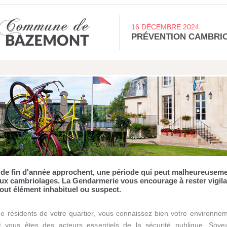
16 DÉCEMBRE 2024
PRÉVENTION CAMBRI
 de fin d'année approchent, une période qui peut malheureuseme
ux cambriolages. La Gendarmerie vous encourage à rester vigila
tout élément inhabituel ou suspect.
e résidents de votre quartier, vous connaissez bien votre environne
et vous êtes des acteurs essentiels de la sécurité publique. Soyez 