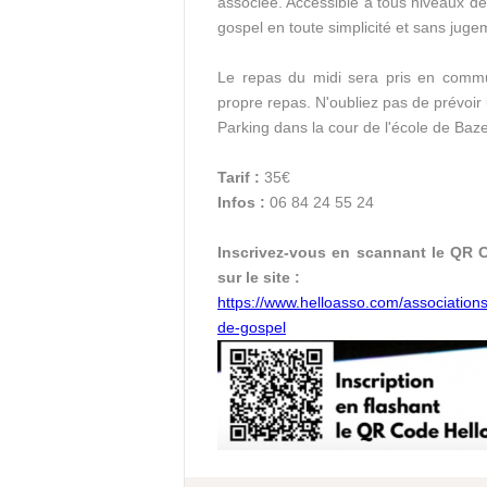
associée. Accessible à tous niveaux de 
gospel en toute simplicité et sans juge
Le repas du midi sera pris en commun
propre repas. N'oubliez pas de prévoir 
Parking dans la cour de l'école de Baz
Tarif :
35€
Infos :
06 84 24 55 24
Inscrivez-vous en scannant le QR 
sur le site :
https://www.helloasso.com/associatio
de-gospel