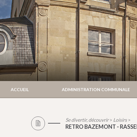
ACCUEIL
ADMINISTRATION COMMUNALE
Se divertir, découvrir
Loisirs
>
>
RETRO BAZEMONT - RASS