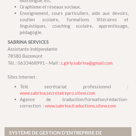
multilingue, etc.
Graphisme et réseaux sociaux.
Enseignement, cours particuliers, aide aux devoirs,
soutien scolaire, formations littéraires et
linguistiques, coaching scolaire, apprentissage,
pédagogie.
SABRINA SERVICES
Assistante indépendante
78580 Bazemont
Tél. : 0633468991 - Mail :
c.girly.sabrina@gmail.com
Sites Internet :
Télé secrétariat professionnel :
www.sabrina.secretairepro.sitew.com
Agence de traduction/formation/rédaction-
correction :
www.sabrina.traductions.sitew.com
SYSTÈME DE GESTION D'ENTREPRISE DE