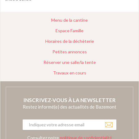
Menu de la cantine
Espace Famille
Horaires de la déchèterie
Petites annonces
Réserver une salle/la tente
Travaux en cours
INSCRIVEZ-VOUS À LA NEWSLETTER
Restez informé(e) des actualités de Bazemont
Consultez notre
politique de confidentialité