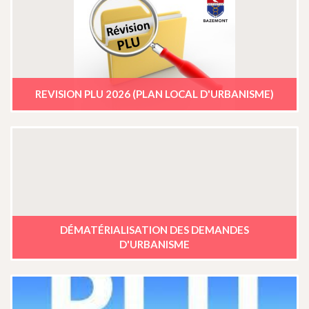
REVISION PLU 2026 (PLAN LOCAL D'URBANISME)
DÉMATÉRIALISATION DES DEMANDES
D'URBANISME