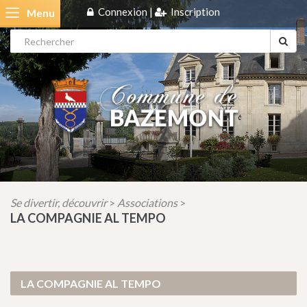
Connexion
|
Inscription
Menu
Se divertir, découvrir
Associations
>
>
LA COMPAGNIE AL TEMPO
LA COMPAGNIE AL TEMPO