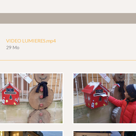
VIDEO LUMIERES.mp4
29 Mo