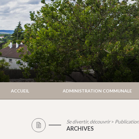
ACCUEIL
ADMINISTRATION COMMUNALE
Se divertir, découvrir
Publicatio
>
ARCHIVES