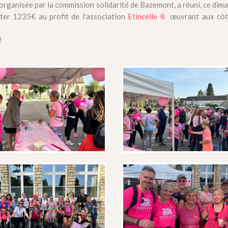
organisée par la commission solidarité de Bazemont, a réuni, ce dim
ter 1235€ au profit de l'association
Etincelle
œuvrant aux côt
!