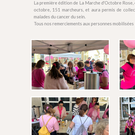
La première édition de La Marche d'Octobre Rose, 
octobre, 151 marcheurs, et aura permis de collec
malades du cancer du sein.
Tous nos remerciements aux personnes mobilisées 