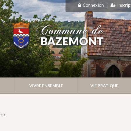
Connexion
|
Inscrip
VIVRE ENSEMBLE
VIE PRATIQUE
ns
>