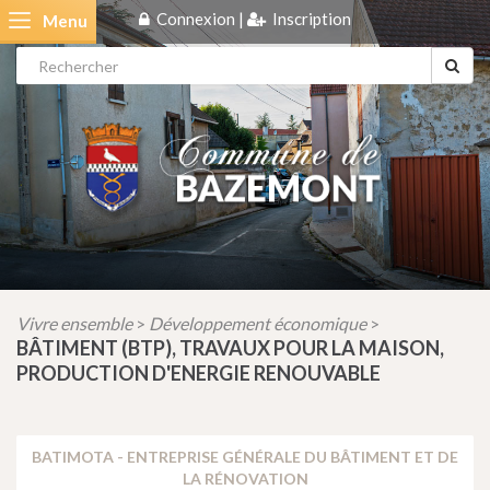
Connexion
|
Inscription
Menu
Vivre ensemble
Développement économique
>
>
BÂTIMENT (BTP), TRAVAUX POUR LA MAISON,
PRODUCTION D'ENERGIE RENOUVABLE
BATIMOTA - ENTREPRISE GÉNÉRALE DU BÂTIMENT ET DE
LA RÉNOVATION