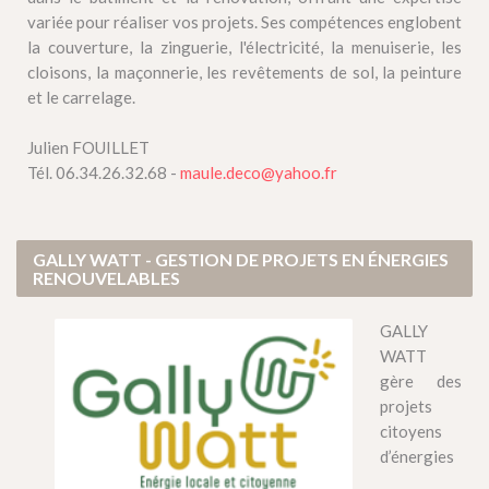
variée pour réaliser vos projets. Ses compétences englobent
la couverture, la zinguerie, l'électricité, la menuiserie, les
cloisons, la maçonnerie, les revêtements de sol, la peinture
et le carrelage.
Julien FOUILLET
Tél. 06.34.26.32.68 -
maule.deco@yahoo.fr
GALLY WATT - GESTION DE PROJETS EN ÉNERGIES
RENOUVELABLES
GALLY
WATT
gère des
projets
citoyens
d’énergies