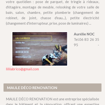
votre quotidien : pose de parquet, de tringle à rideaux,
d'étagère, montage de meuble, relooking de votre salle de
bain, salon, chambre, petite plomberie (changement de
robinet, de joint, chasse d'eau...), petite électricité
(changement d'interrupteur, prise, pose de luminaires) ...
Aurélie NOC
Tel.06 83 26 35
95 -
lililabrico@gmail.com
MAULE DÉCO RENOVATION
MAULE DÉCO RENOVATION est une entreprise spécialisée
dans le bâtiment et la rénovation, offrant une expertise