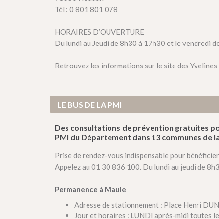
Tél : 0 801 801 078
HORAIRES D’OUVERTURE
Du lundi au Jeudi de 8h30 à 17h30 et le vendredi 
Retrouvez les informations sur le site des Yvelines 
LE BUS DE LA PMI
Des consultations de prévention gratuites pou
PMI du Département dans 13 communes de la 
Prise de rendez-vous indispensable pour bénéficier 
Appelez au 01 30 836 100. Du lundi au jeudi de 8h30
Permanence à Maule
Adresse de stationnement : Place Henri D
Jour et horaires : LUNDI après-midi toutes 