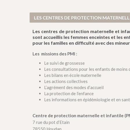
LES CENTRES DE PROTECTION MATERNELLE 
Les centres de protection maternelle et infan
sont accueillis les femmes enceintes et les 
pour les familles en difficulté avec des mineur
Les missions des PMI :
Le suivi de grossesse
Les consultations pour les enfants de moins 
Les bilans en école maternelle
Les actions collectives
L’agrément des modes d’accueil
La protection de l’enfance
Les informations en épidémiologie et en sant
Centre de protection maternelle et infantile (
7 rue du pot d’Etain
78550 Houdan