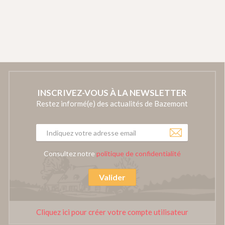
INSCRIVEZ-VOUS À LA NEWSLETTER
Restez informé(e) des actualités de Bazemont
Consultez notre
politique de confidentialité
Valider
Cliquez ici pour créer votre compte utilisateur