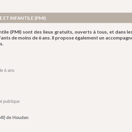
ET INFANTILE (PMI)
tile (PMI) sont des lieux gratuits, ouverts à tous, et dans le
enfants de moins de 6 ans. Il propose également un accompag
s.
de 6 ans
é publique
PMI) de Houdan