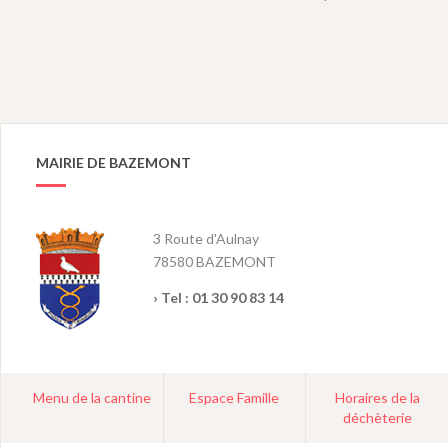
MAIRIE DE BAZEMONT
3 Route d'Aulnay
78580 BAZEMONT
› Tel :
01 30 90 83 14
Menu de la cantine
Espace Famille
Horaires de la
déchèterie