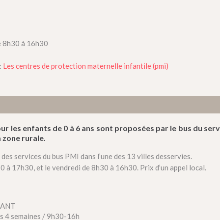
de 8h30 à 16h30
:
Les centres de protection maternelle infantile (pmi)
r les enfants de 0 à 6 ans sont proposées par le bus du serv
zone rurale.
des services du bus PMI dans l’une des 13 villes desservies.
 à 17h30, et le vendredi de 8h30 à 16h30. Prix d’un appel local.
UNANT
les 4 semaines / 9h30-16h