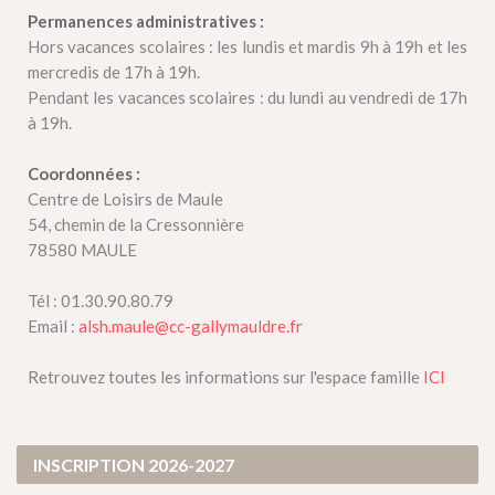
Permanences administratives :
Hors vacances scolaires : les lundis et mardis 9h à 19h et les
mercredis de 17h à 19h.
Pendant les vacances scolaires : du lundi au vendredi de 17h
à 19h.
Coordonnées :
Centre de Loisirs de Maule
54, chemin de la Cressonnière
78580 MAULE
Tél : 01.30.90.80.79
Email :
alsh.maule@cc-gallymauldre.fr
Retrouvez toutes les informations sur l'espace famille
ICI
INSCRIPTION 2026-2027