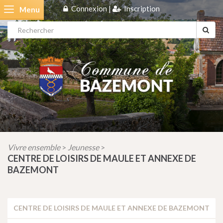
Connexion
|
Inscription
Menu
Vivre ensemble
Jeunesse
>
>
CENTRE DE LOISIRS DE MAULE ET ANNEXE DE
BAZEMONT
CENTRE DE LOISIRS DE MAULE ET ANNEXE DE BAZEMONT