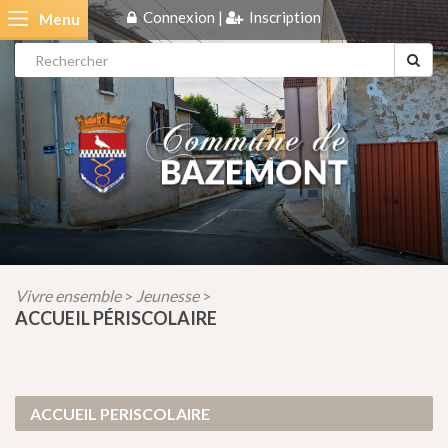
Connexion
|
Inscription
Menu
Vivre ensemble
Jeunesse
>
>
ACCUEIL PÉRISCOLAIRE
ACCUEIL PERISCOLAIRE