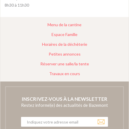
8h30 à 11h30
Menu de la cantine
Espace Famille
Horaires de la déchèterie
Petites annonces
Réserver une salle/la tente
Travaux en cours
INSCRIVEZ-VOUS À LA NEWSLETTER
Restez informé(e) des actualités de Bazemont